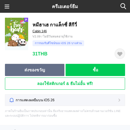
ครีเอเตอร์ธีม
หมีฮาเฮ กาแล็กซี่ สีกีวี่
Cabin 146
V2.09 / ไม่มีวันหมดอายุใช้งาน
การรองรับดีไซน์ของ iOS 26 บางส่วน
31THB
ส่งของขวัญ
ซื้อ
ลองใช้สติกเกอร์ & ธีมไม่อั้น ฟรี!
การแสดงผลธีมบน iOS 26
ภาพในร้านธีมเป็นภาพประกอบเท่านั้น ธีมจริงอาจแสดงผลต่าง/ไม่ครบถ้วนตามเวอร์ชัน LINE
และระบบปฏิบัติการ โปรดพิจารณาก่อนซื้อ