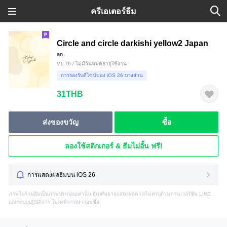
ครีเอเตอร์ธีม
Circle and circle darkishi yellow2 Japan
an
V1.76 / ไม่มีวันหมดอายุใช้งาน
การรองรับดีไซน์ของ iOS 26 บางส่วน
31THB
ส่งของขวัญ
ซื้อ
ลองใช้สติกเกอร์ & ธีมไม่อั้น ฟรี!
การแสดงผลธีมบน iOS 26
ภาพในร้านธีมเป็นภาพประกอบเท่านั้น ธีมจริงอาจแสดงผลต่าง/ไม่ครบถ้วนตามเวอร์ชัน LINE
และระบบปฏิบัติการ โปรดพิจารณาก่อนซื้อ