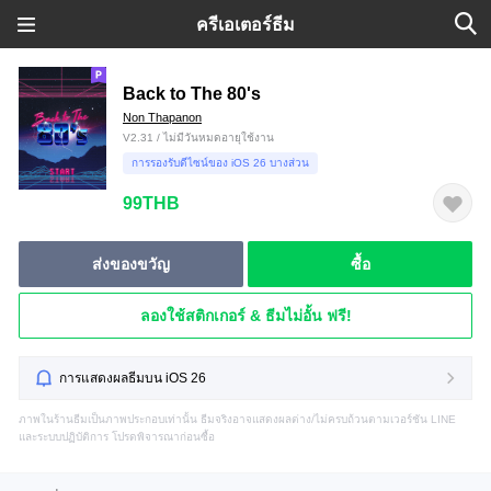
ครีเอเตอร์ธีม
Back to The 80's
Non Thapanon
V2.31 / ไม่มีวันหมดอายุใช้งาน
การรองรับดีไซน์ของ iOS 26 บางส่วน
99THB
ส่งของขวัญ
ซื้อ
ลองใช้สติกเกอร์ & ธีมไม่อั้น ฟรี!
การแสดงผลธีมบน iOS 26
ภาพในร้านธีมเป็นภาพประกอบเท่านั้น ธีมจริงอาจแสดงผลต่าง/ไม่ครบถ้วนตามเวอร์ชัน LINE
และระบบปฏิบัติการ โปรดพิจารณาก่อนซื้อ