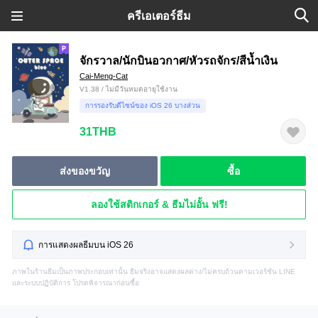
ครีเอเตอร์ธีม
จักรวาล/นักบินอวกาศ/หัวรถจักร/สีน้ำเงิน
Cai-Meng-Cat
V1.38 / ไม่มีวันหมดอายุใช้งาน
การรองรับดีไซน์ของ iOS 26 บางส่วน
31THB
ส่งของขวัญ
ซื้อ
ลองใช้สติกเกอร์ & ธีมไม่อั้น ฟรี!
การแสดงผลธีมบน iOS 26
ภาพในร้านธีมเป็นภาพประกอบเท่านั้น ธีมจริงอาจแสดงผลต่าง/ไม่ครบถ้วนตามเวอร์ชัน LINE
และระบบปฏิบัติการ โปรดพิจารณาก่อนซื้อ