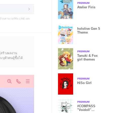
Atelier Firis
บถ้วนตามเวอร์ชัน LINE และ
hololive Gen 5
Theme
ู้สร้างผลงาน
Tanuki & Fox
ุตัวตนผู้ซื้อได้
girl themes
HiSo Girl
#COMPASS
"Voidoll"