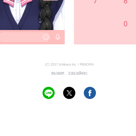
(C) 2017 Ichikara Inc. / PANORA
หมายเหตุ
รายงานปัญหา