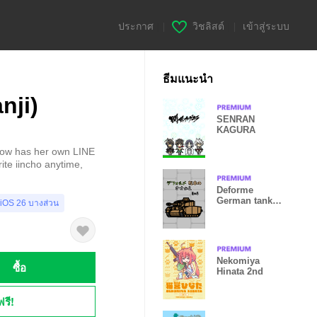
ประกาศ
|
วิชลิสต์
|
เข้าสู่ระบบ
ธีมแนะนำ
nji)
SENRAN
KAGURA
, now has her own LINE
ite iincho anytime,
Deforme
German tank
 iOS 26 บางส่วน
Vol.2
Nekomiya
ซื้อ
Hinata 2nd
ฟรี!