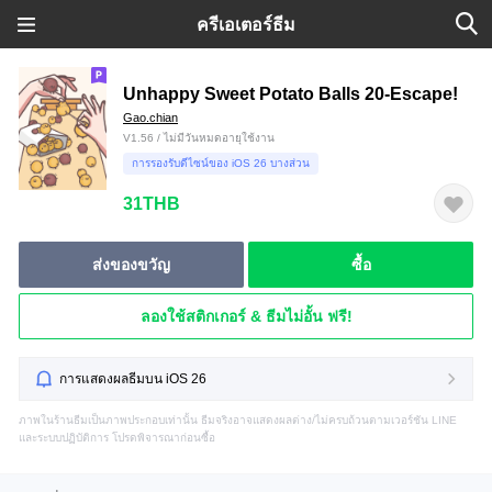
ครีเอเตอร์ธีม
Unhappy Sweet Potato Balls 20-Escape!
Gao.chian
V1.56 / ไม่มีวันหมดอายุใช้งาน
การรองรับดีไซน์ของ iOS 26 บางส่วน
31THB
ส่งของขวัญ
ซื้อ
ลองใช้สติกเกอร์ & ธีมไม่อั้น ฟรี!
การแสดงผลธีมบน iOS 26
ภาพในร้านธีมเป็นภาพประกอบเท่านั้น ธีมจริงอาจแสดงผลต่าง/ไม่ครบถ้วนตามเวอร์ชัน LINE
และระบบปฏิบัติการ โปรดพิจารณาก่อนซื้อ