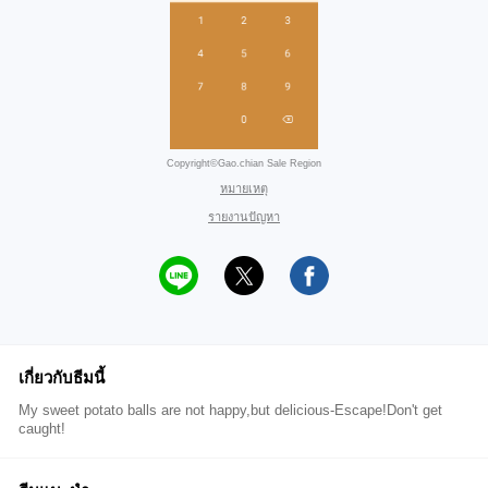
Copyright©Gao.chian Sale Region
หมายเหตุ
รายงานปัญหา
เกี่ยวกับธีมนี้
My sweet potato balls are not happy,but delicious-Escape!Don't get
caught!