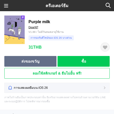
ครีเอเตอร์ธีม
Purple milk
DearKP
V1.88 / ไม่มีวันหมดอายุใช้งาน
การรองรับดีไซน์ของ iOS 26 บางส่วน
31THB
ส่งของขวัญ
ซื้อ
ลองใช้สติกเกอร์ & ธีมไม่อั้น ฟรี!
การแสดงผลธีมบน iOS 26
ภาพในร้านธีมเป็นภาพประกอบเท่านั้น ธีมจริงอาจแสดงผลต่าง/ไม่ครบถ้วนตามเวอร์ชัน LINE
และระบบปฏิบัติการ โปรดพิจารณาก่อนซื้อ