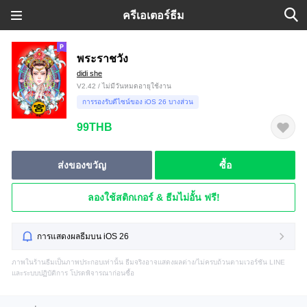
ครีเอเตอร์ธีม
พระราชวัง
didi she
V2.42 / ไม่มีวันหมดอายุใช้งาน
การรองรับดีไซน์ของ iOS 26 บางส่วน
99THB
ส่งของขวัญ
ซื้อ
ลองใช้สติกเกอร์ & ธีมไม่อั้น ฟรี!
การแสดงผลธีมบน iOS 26
ภาพในร้านธีมเป็นภาพประกอบเท่านั้น ธีมจริงอาจแสดงผลต่าง/ไม่ครบถ้วนตามเวอร์ชัน LINE
และระบบปฏิบัติการ โปรดพิจารณาก่อนซื้อ