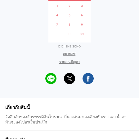
DIDI SHE SOHO
หมายเหตุ
รายงานปัญหา
เกี่ยวกับธีมนี้
วัดลึกลับของจักรพรรดิจีนโบราณ. กี่นางสนมของเสียงหัวเราะและน้ำตา.
มันจะลงไปฮาเร็มประลึก