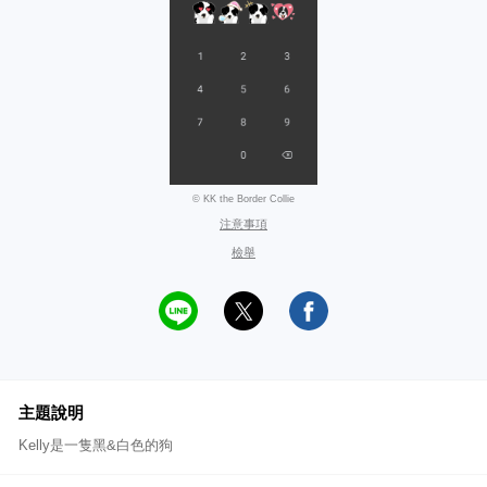
© KK the Border Collie
注意事項
檢舉
主題說明
Kelly是一隻黑&白色的狗