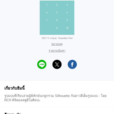
2017 © rchyat. Guardian Owl
หมายเหตุ
รายงานปัญหา
เกี่ยวกับธีมนี้
รูปแบบที่เรียบง่ายผู้พิทักษ์นกฮูกรวม Silhouette กับดาวสีเต็มรูปแบบ - โดย
RCH ดิจิตอลสตูดิโอศิลปะ