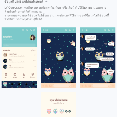
ข้อมูลที่ LINE แชร์กับครีเอเตอร์
LY Corporation จะเก็บรวบรวมข้อมูลเกี่ยวกับการซื้อเพื่อนำไปใช้ในรายงานยอดขาย
สำหรับครีเอเตอร์ผู้สร้างผลงาน
รายงานยอดขายจะมีข้อมูลวันที่ซื้อผลงานและประเทศที่ใช้งานของผู้ซื้อ แต่ไม่มีข้อมูลที่
ทำให้สามารถระบุตัวตนผู้ซื้อได้