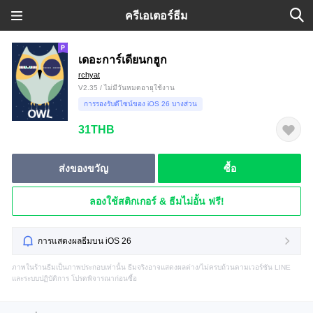
ครีเอเตอร์ธีม
เดอะการ์เดียนกฮูก
rchyat
V2.35 / ไม่มีวันหมดอายุใช้งาน
การรองรับดีไซน์ของ iOS 26 บางส่วน
31THB
ส่งของขวัญ
ซื้อ
ลองใช้สติกเกอร์ & ธีมไม่อั้น ฟรี!
การแสดงผลธีมบน iOS 26
ภาพในร้านธีมเป็นภาพประกอบเท่านั้น ธีมจริงอาจแสดงผลต่าง/ไม่ครบถ้วนตามเวอร์ชัน LINE
และระบบปฏิบัติการ โปรดพิจารณาก่อนซื้อ