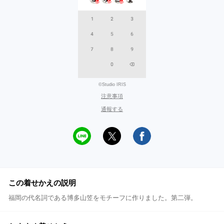
©Studio IRIS
注意事項
通報する
この着せかえの説明
福岡の代名詞である博多山笠をモチーフに作りました。第二弾。