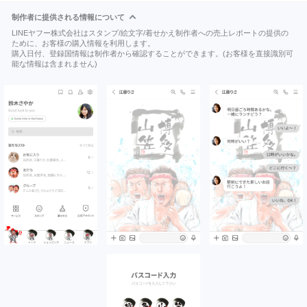
制作者に提供される情報について
LINEヤフー株式会社はスタンプ/絵文字/着せかえ制作者への売上レポートの提供の
ために、お客様の購入情報を利用します。
購入日付、登録国情報は制作者から確認することができます。(お客様を直接識別可
能な情報は含まれません)