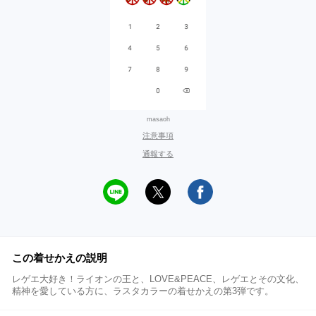
masaoh
注意事項
通報する
この着せかえの説明
レゲエ大好き！ライオンの王と、LOVE&PEACE、レゲエとその文化、
精神を愛している方に、ラスタカラーの着せかえの第3弾です。