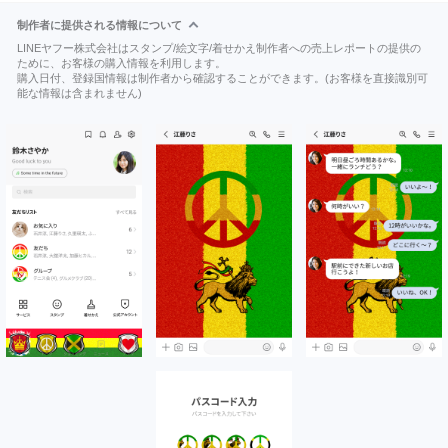
制作者に提供される情報について
LINEヤフー株式会社はスタンプ/絵文字/着せかえ制作者への売上レポートの提供の
ために、お客様の購入情報を利用します。
購入日付、登録国情報は制作者から確認することができます。(お客様を直接識別可
能な情報は含まれません)