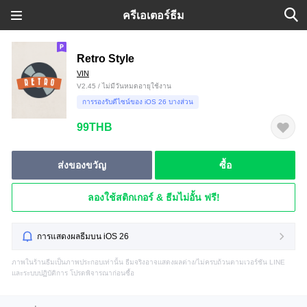
ครีเอเตอร์ธีม
Retro Style
VIN
V2.45 / ไม่มีวันหมดอายุใช้งาน
การรองรับดีไซน์ของ iOS 26 บางส่วน
99THB
ส่งของขวัญ
ซื้อ
ลองใช้สติกเกอร์ & ธีมไม่อั้น ฟรี!
การแสดงผลธีมบน iOS 26
ภาพในร้านธีมเป็นภาพประกอบเท่านั้น ธีมจริงอาจแสดงผลต่าง/ไม่ครบถ้วนตามเวอร์ชัน LINE
และระบบปฏิบัติการ โปรดพิจารณาก่อนซื้อ