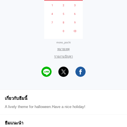
mono_pochi
หมายเหตุ
รายงานปัญหา
เกี่ยวกับธีมนี้
A lively theme for halloween.Have a nice holiday!
ธีมแนะนำ