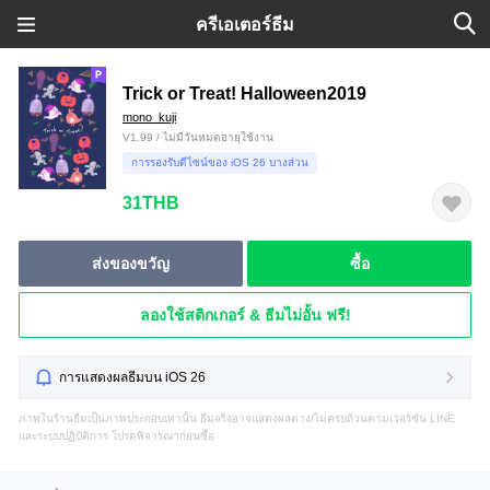
ครีเอเตอร์ธีม
Trick or Treat! Halloween2019
mono_kuji
V1.99 / ไม่มีวันหมดอายุใช้งาน
การรองรับดีไซน์ของ iOS 26 บางส่วน
31THB
ส่งของขวัญ
ซื้อ
ลองใช้สติกเกอร์ & ธีมไม่อั้น ฟรี!
การแสดงผลธีมบน iOS 26
ภาพในร้านธีมเป็นภาพประกอบเท่านั้น ธีมจริงอาจแสดงผลต่าง/ไม่ครบถ้วนตามเวอร์ชัน LINE
และระบบปฏิบัติการ โปรดพิจารณาก่อนซื้อ