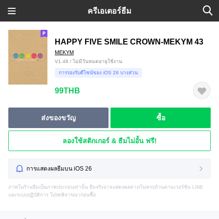
ครีเอเตอร์ธีม
HAPPY FIVE SMILE CROWN-MEKYM 43
MEKYM
V1.48 / ไม่มีวันหมดอายุใช้งาน
การรองรับดีไซน์ของ iOS 26 บางส่วน
99THB
ส่งของขวัญ
ซื้อ
ลองใช้สติกเกอร์ & ธีมไม่อั้น ฟรี!
การแสดงผลธีมบน iOS 26
ภาพในร้านธีมเป็นภาพประกอบเท่านั้น ธีมจริงอาจแสดงผลต่าง/ไม่ครบถ้วนตามเวอร์ชัน LINE
และระบบปฏิบัติการ โปรดพิจารณาก่อนซื้อ