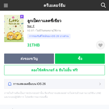
ครีเอเตอร์ธีม
ลูกเป็ดกาแลคซี่เขียว
Nut_F
V2.07 / ไม่มีวันหมดอายุใช้งาน
การรองรับดีไซน์ของ iOS 26 บางส่วน
31THB
ส่งของขวัญ
ซื้อ
ลองใช้สติกเกอร์ & ธีมไม่อั้น ฟรี!
การแสดงผลธีมบน iOS 26
ภาพในร้านธีมเป็นภาพประกอบเท่านั้น ธีมจริงอาจแสดงผลต่าง/ไม่ครบถ้วนตามเวอร์ชัน LINE
และระบบปฏิบัติการ โปรดพิจารณาก่อนซื้อ