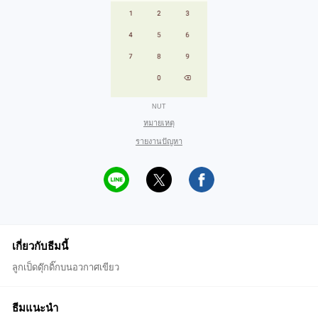
NUT
หมายเหตุ
รายงานปัญหา
เกี่ยวกับธีมนี้
ลูกเป็ดดุ๊กดิ๊กบนอวกาศเขียว
ธีมแนะนำ