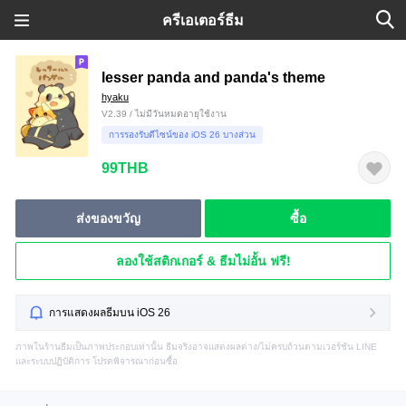
ครีเอเตอร์ธีม
lesser panda and panda's theme
hyaku
V2.39 / ไม่มีวันหมดอายุใช้งาน
การรองรับดีไซน์ของ iOS 26 บางส่วน
99THB
ส่งของขวัญ
ซื้อ
ลองใช้สติกเกอร์ & ธีมไม่อั้น ฟรี!
การแสดงผลธีมบน iOS 26
ภาพในร้านธีมเป็นภาพประกอบเท่านั้น ธีมจริงอาจแสดงผลต่าง/ไม่ครบถ้วนตามเวอร์ชัน LINE
และระบบปฏิบัติการ โปรดพิจารณาก่อนซื้อ