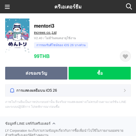
ครีเอเตอร์ธีม
mentori3
increws co.,Ltd
V2.40 / ไม่มีวันหมดอายุใช้งาน
การรองรับดีไซน์ของ iOS 26 บางส่วน
99THB
ส่งของขวัญ
ซื้อ
การแสดงผลธีมบน iOS 26
ภาพในร้านธีมเป็นภาพประกอบเท่านั้น ธีมจริงอาจแสดงผลต่าง/ไม่ครบถ้วนตามเวอร์ชัน LINE
และระบบปฏิบัติการ โปรดพิจารณาก่อนซื้อ
ข้อมูลที่ LINE แชร์กับครีเอเตอร์
LY Corporation จะเก็บรวบรวมข้อมูลเกี่ยวกับการซื้อเพื่อนำไปใช้ในรายงานยอดขาย
สำหรับครีเอเตอร์ผู้สร้างผลงาน