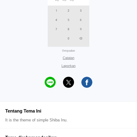
©miyodon
Catatan
Laporkan
Tentang Tema Ini
It is the theme of simple Shiba Inu.