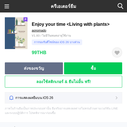
ครีเอเตอร์ธีม
Enjoy your time <Living with plants>
aonomado
V1.93 / ไม่มีวันหมดอายุใช้งาน
การรองรับดีไซน์ของ iOS 26 บางส่วน
99THB
ส่งของขวัญ
ซื้อ
ลองใช้สติกเกอร์ & ธีมไม่อั้น ฟรี!
การแสดงผลธีมบน iOS 26
ภาพในร้านธีมเป็นภาพประกอบเท่านั้น ธีมจริงอาจแสดงผลต่าง/ไม่ครบถ้วนตามเวอร์ชัน LINE
และระบบปฏิบัติการ โปรดพิจารณาก่อนซื้อ