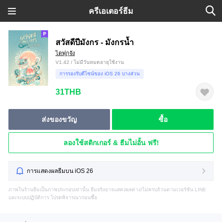
ครีเอเตอร์ธีม
สวัสดีปีมังกร - มังกรน้ำ
ไดฟุกุจัง
V1.42 / ไม่มีวันหมดอายุใช้งาน
การรองรับดีไซน์ของ iOS 26 บางส่วน
31THB
ส่งของขวัญ
ซื้อ
ลองใช้สติกเกอร์ & ธีมไม่อั้น ฟรี!
การแสดงผลธีมบน iOS 26
ภาพในร้านธีมเป็นภาพประกอบเท่านั้น ธีมจริงอาจแสดงผลต่าง/ไม่ครบถ้วนตามเวอร์ชัน LINE
และระบบปฏิบัติการ โปรดพิจารณาก่อนซื้อ