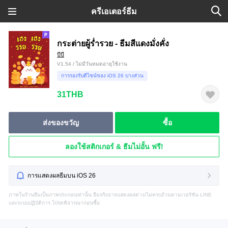
ครีเอเตอร์ธีม
กระต่ายผู้ร่ำรวย - ธีมสีแดงมั่งคั่ง
บีบี
V1.54 / ไม่มีวันหมดอายุใช้งาน
การรองรับดีไซน์ของ iOS 26 บางส่วน
31THB
ส่งของขวัญ
ซื้อ
ลองใช้สติกเกอร์ & ธีมไม่อั้น ฟรี!
การแสดงผลธีมบน iOS 26
ภาพในร้านธีมเป็นภาพประกอบเท่านั้น ธีมจริงอาจแสดงผลต่าง/ไม่ครบถ้วนตามเวอร์ชัน LINE
และระบบปฏิบัติการ โปรดพิจารณาก่อนซื้อ