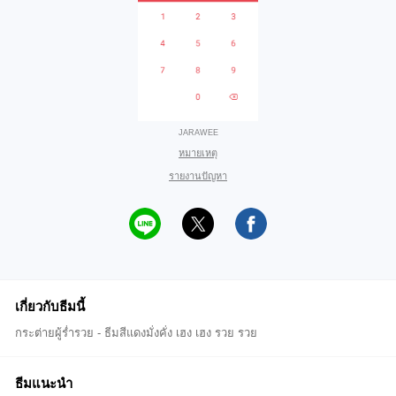
JARAWEE
หมายเหตุ
รายงานปัญหา
เกี่ยวกับธีมนี้
กระต่ายผู้ร่ำรวย - ธีมสีแดงมั่งคั่ง เฮง เฮง รวย รวย
ธีมแนะนำ