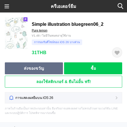
ครีเอเตอร์ธีม
Simple illustration bluegreen06_2
Pure lemon
V1.48 / ไม่มีวันหมดอายุใช้งาน
การรองรับดีไซน์ของ iOS 26 บางส่วน
31THB
ส่งของขวัญ
ซื้อ
ลองใช้สติกเกอร์ & ธีมไม่อั้น ฟรี!
การแสดงผลธีมบน iOS 26
ภาพในร้านธีมเป็นภาพประกอบเท่านั้น ธีมจริงอาจแสดงผลต่าง/ไม่ครบถ้วนตามเวอร์ชัน LINE
และระบบปฏิบัติการ โปรดพิจารณาก่อนซื้อ