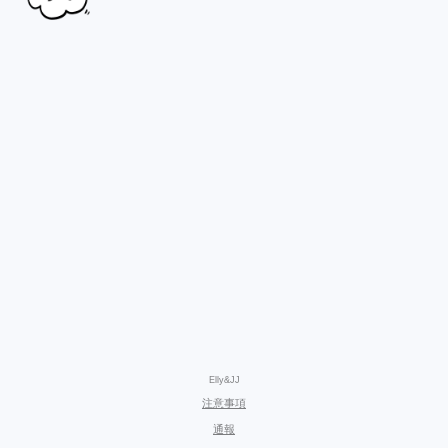
Elly&JJ
注意事項
通報