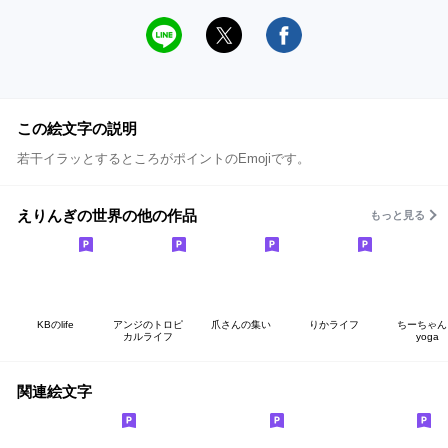
この絵文字の説明
若干イラッとするところがポイントのEmojiです。
えりんぎの世界の他の作品
もっと見る
KBのlife
アンジのトロピ
爪さんの集い
りかライフ
ちーちゃ
カルライフ
yoga
関連絵文字