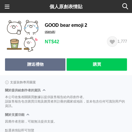
個人原創表情貼
GOOD bear emoji 2
otanuki
NT$42
1,777
贈送禮物
購買
支援裝飾專用圖案
關於提供給創作者的資訊
本公司收集相關購買數據以提供販售報告給內容創作者。
該販售報告包含購買日期及購買者所註冊的國家或地區，並未包含任何可識別用戶的
資訊。
關於支援功能
因應作者意願，可能無法提供支援。
點選表情貼即可預覽