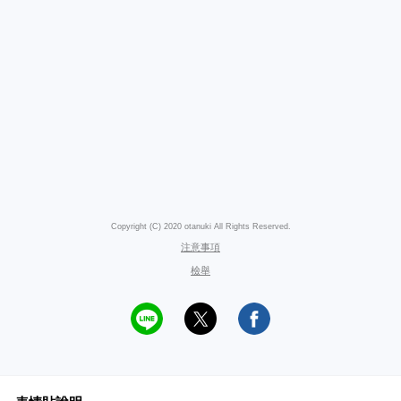
Copyright (C) 2020 otanuki All Rights Reserved.
注意事項
檢舉