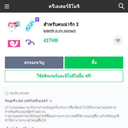
ครีเอเตอร์อิโมจิ
สำหรับคนน่ารัก 3
butterfly in my stomach
41THB
ส่งของขวัญ
ซื้อ
ใช้สติกเกอร์และอิโมจิไม่อั้น ฟรี!
รองรับ ตกแต่ง
ข้อมูลที่ LINE แชร์กับครีเอเตอร์
LY Corporation จะเก็บรวบรวมข้อมูลเกี่ยวกับการซื้อเพื่อนำไปใช้ในรายงานยอดขาย
สำหรับครีเอเตอร์ผู้สร้างผลงาน
รายงานยอดขายจะมีข้อมูลวันที่ซื้อผลงานและประเทศที่ใช้งานของผู้ซื้อ แต่ไม่มีข้อมูลที่
ทำให้สามารถระบุตัวตนผู้ซื้อได้