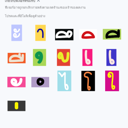
เกี่ยวกับฟีเจอร์ที่รองรับ
ฟีเจอร์อาจถูกยกเลิกภายหลังตามเจตจำนงของเจ้าของผลงาน
โปรดแตะที่อิโมจิเพื่อดูตัวอย่าง