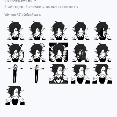
เกี่ยวกับฟีเจอร์ที่รองรับ
ฟีเจอร์อาจถูกยกเลิกภายหลังตามเจตจำนงของเจ้าของผลงาน
โปรดแตะที่อิโมจิเพื่อดูตัวอย่าง