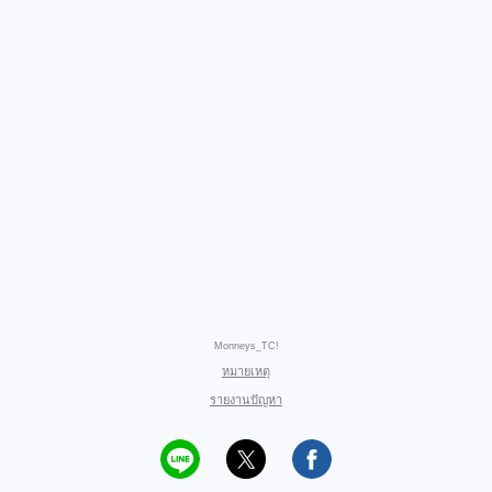
Monneys_TC!
หมายเหตุ
รายงานปัญหา