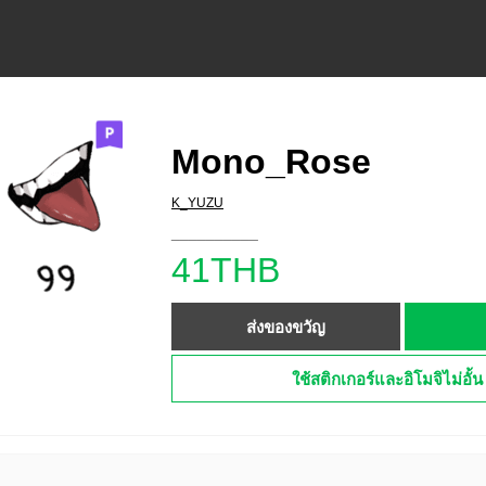
Mono_Rose
K_YUZU
__________
41THB
ส่งของขวัญ
ใช้สติกเกอร์และอิโมจิไม่อั้น 