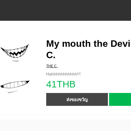
My mouth the Devi
C.
THE C.
Hahhhhhhhhhhh!!!
41THB
ส่งของขวัญ