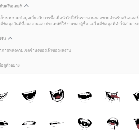
กับครีเอเตอร์
เก็บรวบรวมข้อมูลเกี่ยวกับการซื้อเพื่อนำไปใช้ในรายงานยอดขายสำหรับครีเอเตอร์
อมูลวันที่ซื้อผลงานและประเทศที่ใช้งานของผู้ซื้อ แต่ไม่มีข้อมูลที่ทำให้สามารถระ
งรับ
ลิกภายหลังตามเจตจำนงของเจ้าของผลงาน
่อดูตัวอย่าง