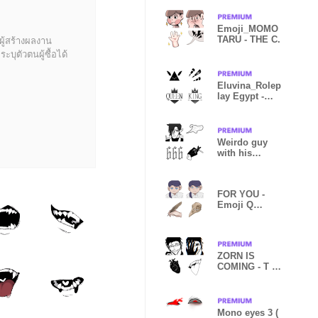
Emoji_MOMO
TARU - THE C.
ผู้สร้างผลงาน
บุตัวตนผู้ซื้อได้
Eluvina_Rolep
lay Egypt -
THE C.
Weirdo guy
with his
moneys ! : TC
1
FOR YOU -
Emoji Q
#Role_Play
ZORN IS
COMING - T C
! ( Role )
Mono eyes 3 (