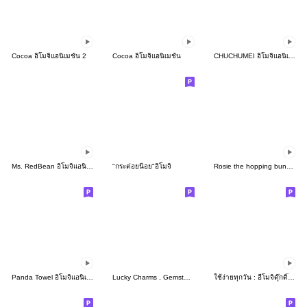
Cocoa อิโมจิแอนิเมชัน 2
Cocoa อิโมจิแอนิเมชัน
CHUCHUMEI อิโมจิแอนิเมชัน
Ms. RedBean อิโมจิแอนิเมชัน
"กระต่อยน๊อย"อิโมจิ
Rosie the hopping bunny อิโมจิ 5
Panda Towel อิโมจิแอนิเมชัน
Lucky Charms , Gemstones and Amulets
ใช้ง่ายทุกวัน : อีโมจิดุ๊กดิ๊กน่ารัก