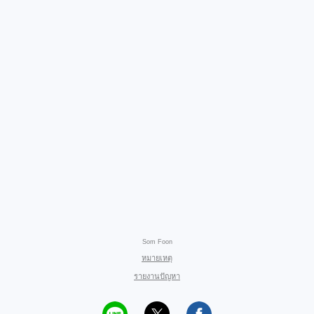
Som Foon
หมายเหตุ
รายงานปัญหา