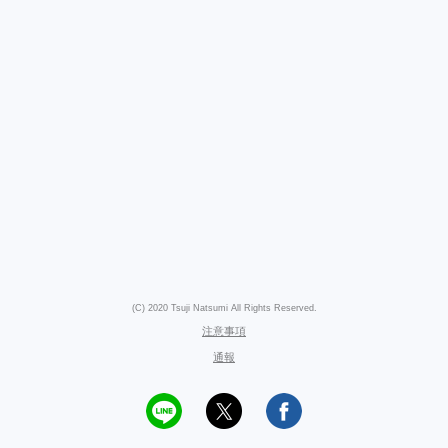
(C) 2020 Tsuji Natsumi All Rights Reserved.
注意事項
通報