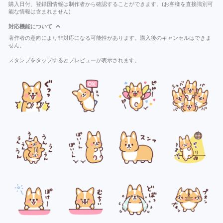
購入日付、登録国情報は制作者から確認することができます。(お客様を直接識別可
能な情報は含まれません)
対応機能について
著作者の意向により非対応になる可能性があります。購入後のキャンセルはできま
せん。
スタンプをタップするとプレビューが表示されます。