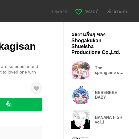
ประกาศ
|
วิชลิสต์
|
เข้าสู่ระบบ
ผลงานอื่นๆ ของ
Shogakukan-
kagisan
Shueisha
Productions Co.,Ltd.
s are so popular and
The
t to loved one with
springtime of
my life 5
BEBEBEBE
BABY
ซื้อ
BANANA FISH
vol.1