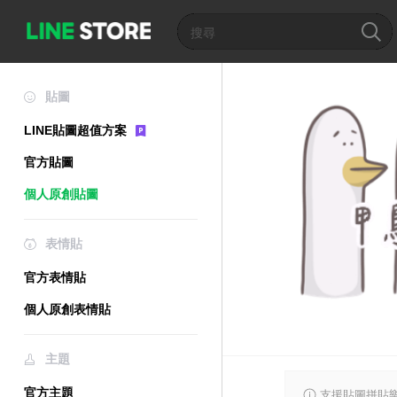
貼圖
LINE貼圖超值方案
官方貼圖
個人原創貼圖
表情貼
官方表情貼
個人原創表情貼
主題
官方主題
支援貼圖拼貼樂