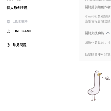
關於提供給創作者
個人原創主題
本公司收集相關購
該販售報告包含購
LINE服務
LINE GAME
關於支援功能
因應作者意願，可
常見問題
點擊貼圖即可預覽