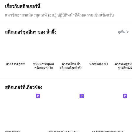
เกี่ยวกับสติกเกอร์นี้
สมาชิกอาสาสมัครสุดเท่ห์ (อส.) ปฏิบัติหน้าที่ด้วยความเข้มแข็งครับ
สติกเกอร์ชุดอื่นๆ ของ น้ำผึ้ง
ดูเพิ่ม
สายตรวจสุดเท่.
หนุ่มนักบิดสุดเท่
ตำรวจไทย บิ๊ก
นักดับเพลิง 3D
ตำรวจพิสูจน์
พร้อมลุยทุกวัน
สติ๊กเกอร์สุดน่ารัก
ฐานไทย3D
สติกเกอร์ที่เกี่ยวข้อง