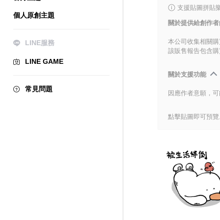
支援貼圖拼貼樂
個人原創主題
關於提供給創作者
本公司收集相關購
LINE服務
該販售報告包含購
LINE GAME
關於支援功能
常見問題
因應作者意願，可
點擊貼圖即可預覽