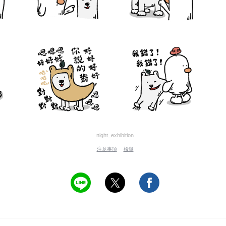
night_exhibition
注意事項
檢舉