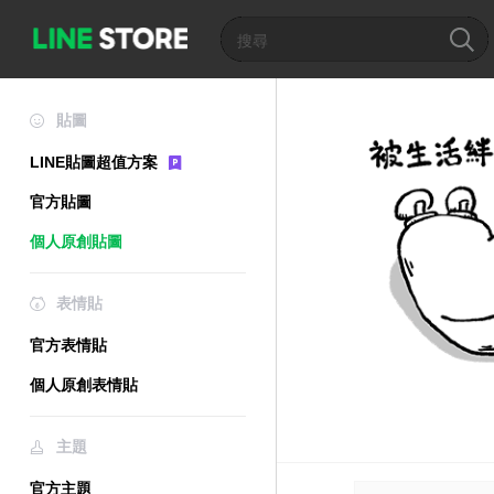
貼圖
LINE貼圖超值方案
官方貼圖
個人原創貼圖
表情貼
官方表情貼
個人原創表情貼
主題
官方主題