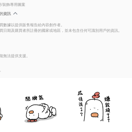
/裝飾專用圖案
的資訊
買數據以提供販售報告給內容創作者。
買日期及購買者所註冊的國家或地區，並未包含任何可識別用戶的資訊。
能無法提供支援。
。