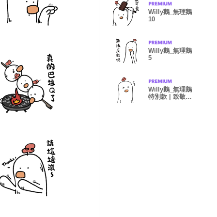
Willy鵝_無理鵝
10
Willy鵝_無理鵝
5
Willy鵝_無理鵝
特別款 | 致敬第
一組貼圖