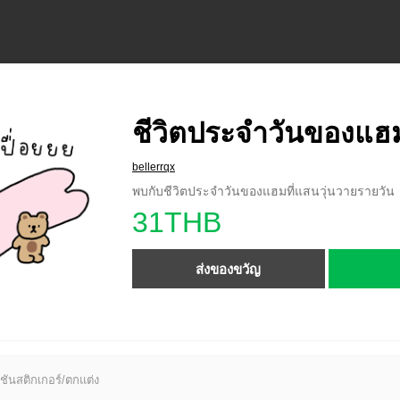
ชีวิตประจำวันของแฮ
bellerrqx
พบกับชีวิตประจำวันของแฮมที่แสนวุ่นวายรายวัน
31THB
ส่งของขวัญ
ชันสติกเกอร์/ตกแต่ง