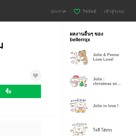
ประกาศ
|
วิชลิสต์
|
เข้าสู่ระบบ
ผลงานอื่นๆ ของ
bellerrqx
ม
Jolie & Penne
Love Love!
Jolie :
christmas with
you!
ซื้อ
Jolie in love !
โจลี่ โฮ่งๆๆ