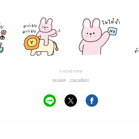
© HONEYDEW
หมายเหตุ
รายงานปัญหา