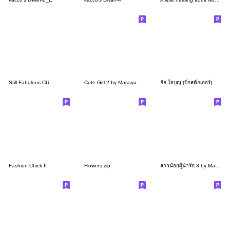
Still Fabulous CU
Cute Girl 2 by Masayumi (English Ver.)
อ้อ ใจบุญ (บิ๊กสติ๊กเกอร์)
Fashion Chick II
Flowers.zip
สาวน้อยผู้น่ารัก 3 by Masayumi