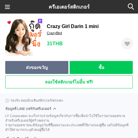
ครีเอเตอร์สติกเกอร์
Crazy Girl Darin 1 mini
CrazyBird
31THB
ส่งของขวัญ
ซื้อ
ลองใช้สติกเกอร์ไม่อั้น ฟรี!
รองรับ คอมบิเนชันสติกเกอร์/ตกแต่ง
ข้อมูลที่ LINE แชร์กับครีเอเตอร์
LY Corporation จะเก็บรวบรวมข้อมูลเกี่ยวกับการซื้อเพื่อนำไปใช้ในรายงานยอดขาย
สำหรับครีเอเตอร์ผู้สร้างผลงาน
รายงานยอดขายจะมีข้อมูลวันที่ซื้อผลงานและประเทศที่ใช้งานของผู้ซื้อ แต่ไม่มีข้อมูลที่
ทำให้สามารถระบุตัวตนผู้ซื้อได้