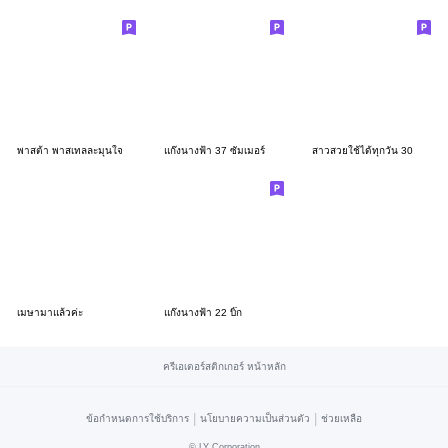
พาสต้า พาสเทลละมุนใจ
แก๊งนางฟ้า 37 ซัมเมอร์
สาวสวยใช้ได้ทุกวัน 30
เมษามาแล้วค่ะ
แก๊งนางฟ้า 22 บิ๊ก
ครีเอเตอร์สติกเกอร์ หน้าหลัก
|
|
ข้อกำหนดการใช้บริการ
นโยบายความเป็นส่วนตัว
ช่วยเหลือ
©
LY Corporation