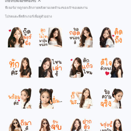
เกี่ยวกับฟีเจอร์ที่รองรับ
ฟีเจอร์อาจถูกยกเลิกภายหลังตามเจตจำนงของเจ้าของผลงาน
โปรดแตะที่สติกเกอร์เพื่อดูตัวอย่าง