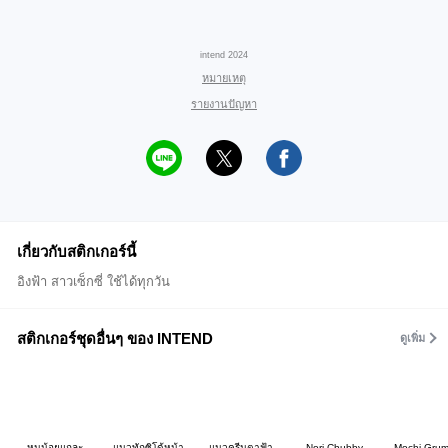
intend 2024
หมายเหตุ
รายงานปัญหา
เกี่ยวกับสติกเกอร์นี้
อิงฟ้า สาวเซ็กซี่ ใช้ได้ทุกวัน
สติกเกอร์ชุดอื่นๆ ของ INTEND
ดูเพิ่ม
หนูน้อยแกละ
แมวทักซิโด้หน้า
แมวครีมตาฟ้า
Nori Chubby
Mochi Gru