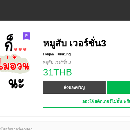
หมูสับ เวอร์ชั่น3
Fonjaa_Tumkung
หมูสับ เวอร์ชั่น3
31THB
ส่งของขวัญ
ลองใช้สติกเกอร์ไม่อั้น ฟรี
ชันสติกเกอร์/ตกแต่ง