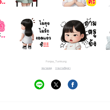
Fonjaa_Tumkung
หมายเหตุ
รายงานปัญหา