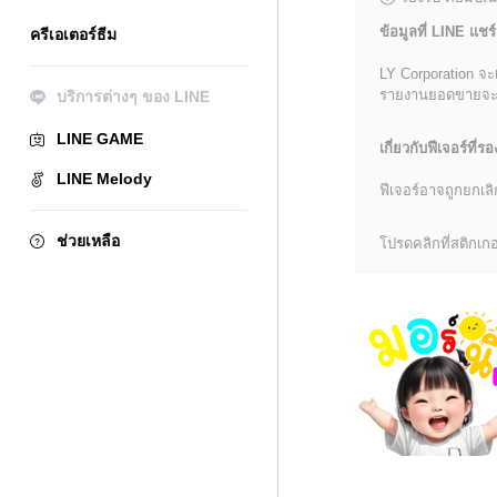
ข้อมูลที่ LINE แชร์
ครีเอเตอร์ธีม
LY Corporation จะ
รายงานยอดขายจะมีข้
บริการต่างๆ ของ LINE
LINE GAME
เกี่ยวกับฟีเจอร์ที่รอ
LINE Melody
ฟีเจอร์อาจถูกยกเ
ช่วยเหลือ
โปรดคลิกที่สติกเกอร