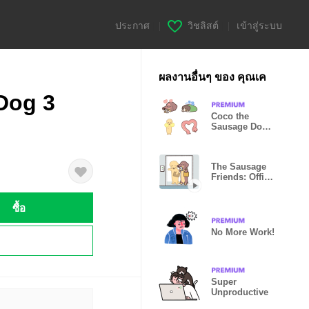
ประกาศ
|
วิชลิสต์
|
เข้าสู่ระบบ
ผลงานอื่นๆ ของ คุณเค
Dog 3
Coco the
Sausage Dog
Animated
Emoji 2
The Sausage
Friends: Office
Life
ซื้อ
No More Work!
!
Super
Unproductive