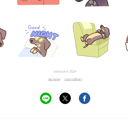
khuuuun.k 2024
หมายเหตุ
รายงานปัญหา