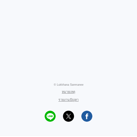
© Lukkhana Sanmanee
หมายเหตุ
รายงานปัญหา