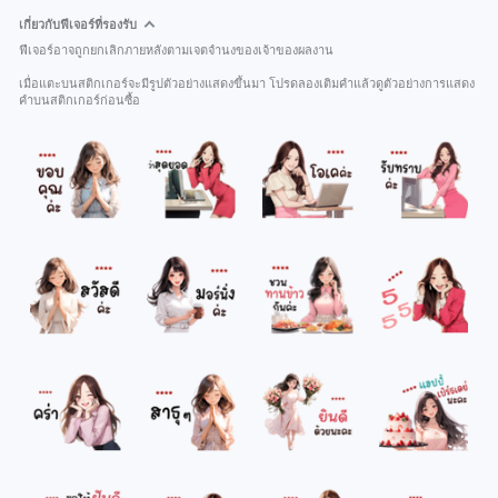
เกี่ยวกับฟีเจอร์ที่รองรับ
ฟีเจอร์อาจถูกยกเลิกภายหลังตามเจตจำนงของเจ้าของผลงาน
เมื่อแตะบนสติกเกอร์จะมีรูปตัวอย่างแสดงขึ้นมา โปรดลองเติมคำแล้วดูตัวอย่างการแสดง
คำบนสติกเกอร์ก่อนซื้อ