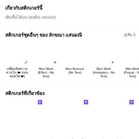
เกี่ยวกับสติกเกอร์นี้
เติมชื่อได้เอง (ทอฝัน version)
สติกเกอร์ชุดอื่นๆ ของ ลักขณา แสนมณี
ดูเพิ่ม
เปลี่ยนข้อความ
Mon Work
Mon Burnout
Mon Work
Mim Wor
ตามใจ (❤️ ม่อน
(Effect - No
(No Text)
(Animation - No
(Popup - 
หมดไฟ ❤️)
Text)
Text)
Text)
สติกเกอร์ที่เกี่ยวข้อง