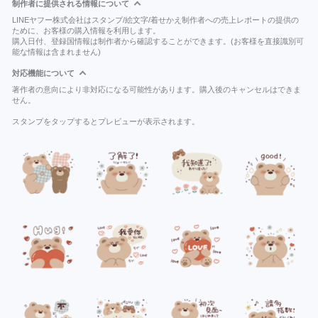
制作者に提供される情報について
LINEヤフー株式会社はスタンプ/絵文字/着せかえ制作者への売上レポートの提供の
ために、お客様の購入情報を利用します。
購入日付、登録国情報は制作者から確認することができます。(お客様を直接識別可
能な情報は含まれません)
対応機能について
著作者の意向により非対応になる可能性があります。購入後のキャンセルはできま
せん。
スタンプをタップするとプレビューが表示されます。