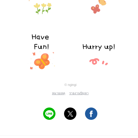
© ngingi
หมายเหตุ
รายงานปัญหา