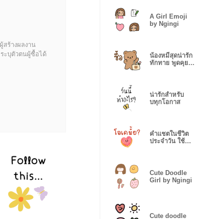
A Girl Emoji
by Ngingi
ผู้สร้างผลงาน
บุตัวตนผู้ซื้อได้
น้องหมีสุดน่ารัก
ทักทาย พูดคุย
ตอบแชต
น่ารักสำหรับ
บทุกโอกาส
คำแชตในชีวิต
ประจำวัน ใช้
ทักทาย​ คุยงาน
Cute Doodle
Girl by Ngingi
Cute doodle