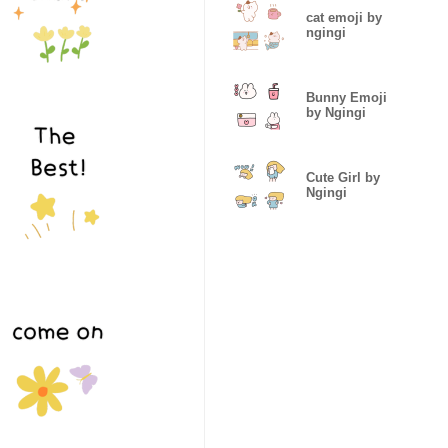
cat emoji by
ngingi
Bunny Emoji
by Ngingi
Cute Girl by
Ngingi