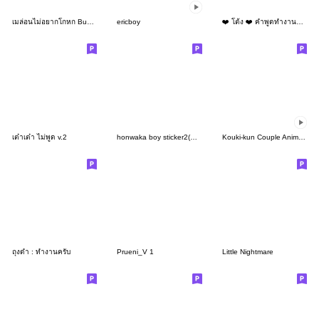
เมล่อนไม่อยากโกหก Buddy Marry
ericboy
❤️ โต้ง ❤️ คำพูดทำงานสุภาพ (Mini -TH)
เต๋าเต๋า ไม่พูด v.2
honwaka boy sticker2(with text)
Kouki-kun Couple Animated Sticker 01
ถุงดำ : ทำงานครับ
Prueni_V 1
Little Nightmare