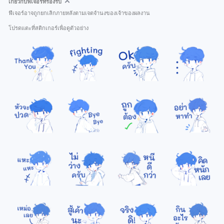
เกี่ยวกับฟีเจอร์ที่รองรับ
ฟีเจอร์อาจถูกยกเลิกภายหลังตามเจตจำนงของเจ้าของผลงาน
โปรดแตะที่สติกเกอร์เพื่อดูตัวอย่าง