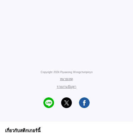
Copyright 2024 Piyawong Wongchutipinyo
หมายเหตุ
รายงานปัญหา
เกี่ยวกับสติกเกอร์นี้