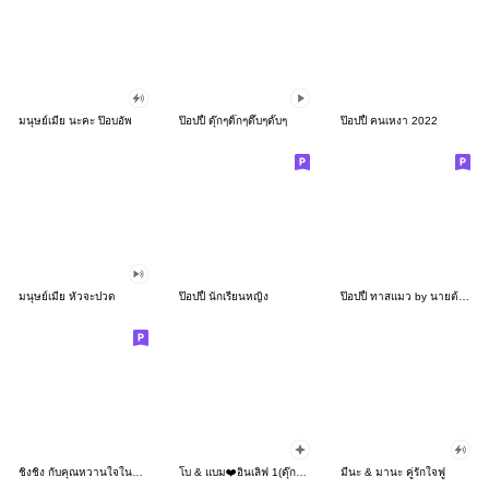
มนุษย์เมีย นะคะ ป๊อบอัพ
ป๊อปปี้ ดุ๊กๆดิ๊กๆดึ๊บๆดั๊บๆ
ป๊อปปี้ คนเหงา 2022
มนุษย์เมีย หัวจะปวด
ป๊อปปี้ นักเรียนหญิง
ป๊อปปี้ ทาสแมว by นายต้นไม้
ชิงชิง กับคุณหวานใจในจินตนาการ 1
โบ & แบม❤️อินเลิฟ 1(ดุ๊กดิ๊กพื้นหลัง)
มีนะ & มานะ คู่รักใจฟู