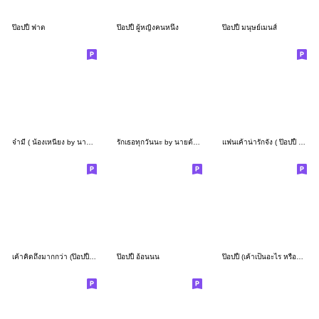
ป๊อปปี้ ฟาด
ป๊อปปี้ ผู้หญิงคนหนึ่ง
ป๊อปปี้ มนุษย์เมนส์
จ๋ามี ( น้องเหนียง by นายต้นไม้ )
รักเธอทุกวันนะ by นายต้นไม้
แฟนเค้าน่ารักจัง ( ป๊อปปี้ Vol.2 )
เค้าคิดถึงมากกว่า (ป๊อปปี้2022)
ป๊อปปี้ อ้อนนน
ป๊อปปี้ (เค้าเป็นอะไร หรือว่าเค้าจะท้อง)