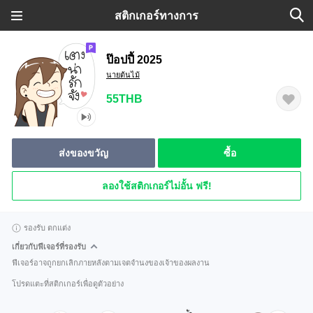
สติกเกอร์ทางการ
ป๊อปปี้ 2025
นายต้นไม้
55THB
ส่งของขวัญ
ซื้อ
ลองใช้สติกเกอร์ไม่อั้น ฟรี!
รองรับ ตกแต่ง
เกี่ยวกับฟีเจอร์ที่รองรับ
ฟีเจอร์อาจถูกยกเลิกภายหลังตามเจตจำนงของเจ้าของผลงาน
โปรดแตะที่สติกเกอร์เพื่อดูตัวอย่าง