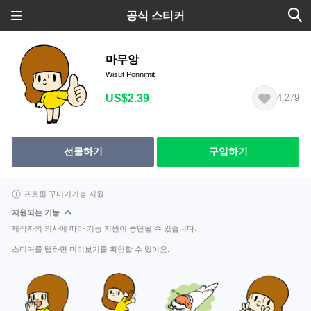
공식 스티커
마무앙
Wisut Ponnimit
US$2.39
4,279
선물하기
구입하기
프로필 꾸미기기능 지원
지원되는 기능
제작자의 의사에 따라 기능 지원이 중단될 수 있습니다.
스티커를 탭하면 미리보기를 확인할 수 있어요.