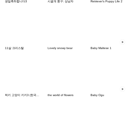
생일축하합니다3
시골개 쫑구: 상남자
Retriever's Puppy Life 2
11살 크리스탈
Lovely snowy bear
Baby Maltese 1
럭키 고양이 키키3 (한국어&일본어 )
the world of flowers
Baby Ogu