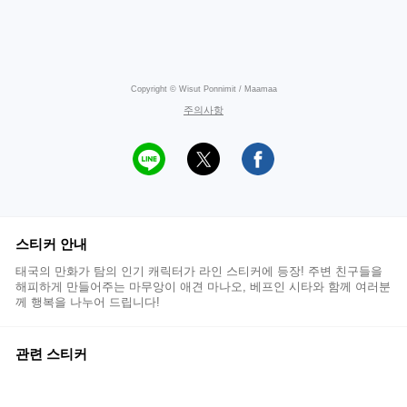
Copyright © Wisut Ponnimit / Maamaa
주의사항
스티커 안내
태국의 만화가 탐의 인기 캐릭터가 라인 스티커에 등장! 주변 친구들을
해피하게 만들어주는 마무앙이 애견 마나오, 베프인 시타와 함께 여러분
께 행복을 나누어 드립니다!
관련 스티커