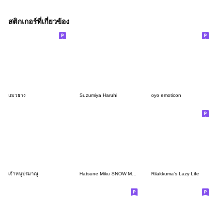
สติกเกอร์ที่เกี่ยวข้อง
แมวยาง
Suzumiya Haruhi
oyo emoticon
เจ้าหนูปรมาณู
Hatsune Miku SNOW MIKU
Rilakkuma's Lazy Life