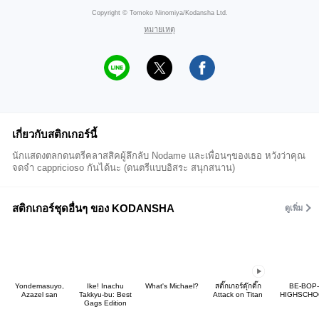
Copyright © Tomoko Ninomiya/Kodansha Ltd.
หมายเหตุ
เกี่ยวกับสติกเกอร์นี้
นักแสดงตลกดนตรีคลาสสิคผู้ลึกลับ Nodame และเพื่อนๆของเธอ หวังว่าคุณ
จดจำ cappricioso กันได้นะ (ดนตรีแบบอิสระ สนุกสนาน)
สติกเกอร์ชุดอื่นๆ ของ KODANSHA
ดูเพิ่ม
Yondemasuyo,
Ike! Inachu
What's Michael?
สติ๊กเกอร์ดุ๊กดิ๊ก
BE-BOP-
Azazel san
Takkyu-bu: Best
Attack on Titan
HIGHSCHO
Gags Edition