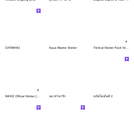
CATMAN!2
Aqua Marine Sticker
Trickcal Sticker Pack Vol. 2
NIKKE Official Sticker [7th Batch]
แมวจ๋าน่ารัก
เบร๋อโมเม้นท์ 2